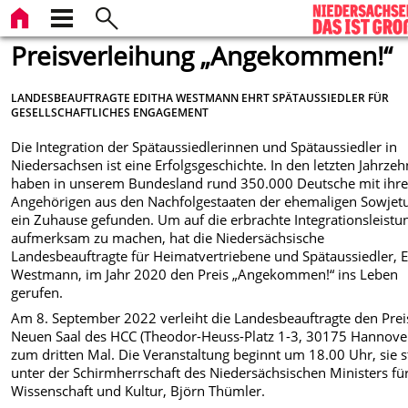
Preisverleihung „Angekommen!“
LANDESBEAUFTRAGTE EDITHA WESTMANN EHRT SPÄTAUSSIEDLER FÜR
GESELLSCHAFTLICHES ENGAGEMENT
Die Integration der Spätaussiedlerinnen und Spätaussiedler in
Niedersachsen ist eine Erfolgsgeschichte. In den letzten Jahrze
haben in unserem Bundesland rund 350.000 Deutsche mit ihr
Angehörigen aus den Nachfolgestaaten der ehemaligen Sowjet
ein Zuhause gefunden. Um auf die erbrachte Integrationsleistu
aufmerksam zu machen, hat die Niedersächsische
Landesbeauftragte für Heimatvertriebene und Spätaussiedler, E
Westmann, im Jahr 2020 den Preis „Angekommen!“ ins Leben
gerufen.
Am 8. September 2022 verleiht die Landesbeauftragte den Prei
Neuen Saal des HCC (Theodor-Heuss-Platz 1-3, 30175 Hannove
zum dritten Mal. Die Veranstaltung beginnt um 18.00 Uhr, sie s
unter der Schirmherrschaft des Niedersächsischen Ministers fü
Wissenschaft und Kultur, Björn Thümler.