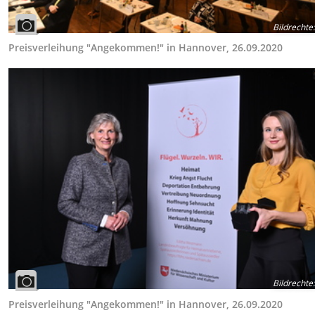
Bildrechte
:
Preisverleihung "Angekommen!" in Hannover, 26.09.2020
Bildrechte
:
Preisverleihung "Angekommen!" in Hannover, 26.09.2020