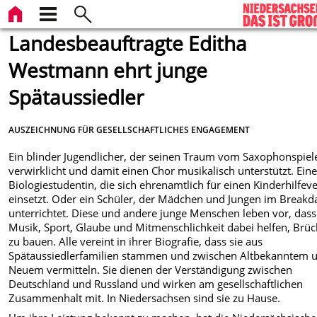
Landesbeauftragte Editha
Westmann ehrt junge
Spätaussiedler
AUSZEICHNUNG FÜR GESELLSCHAFTLICHES ENGAGEMENT
Ein blinder Jugendlicher, der seinen Traum vom Saxophonspiel
verwirklicht und damit einen Chor musikalisch unterstützt. Ein
Biologiestudentin, die sich ehrenamtlich für einen Kinderhilfev
einsetzt. Oder ein Schüler, der Mädchen und Jungen im Breakd
unterrichtet. Diese und andere junge Menschen leben vor, dass
Musik, Sport, Glaube und Mitmenschlichkeit dabei helfen, Brü
zu bauen. Alle vereint in ihrer Biografie, dass sie aus
Spätaussiedlerfamilien stammen und zwischen Altbekanntem 
Neuem vermitteln. Sie dienen der Verständigung zwischen
Deutschland und Russland und wirken am gesellschaftlichen
Zusammenhalt mit. In Niedersachsen sind sie zu Hause.