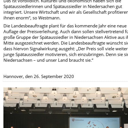
Das ist vorbildlich. Kulturell und ökonomisch haben sich die
Spätaussiedlerinnen und Spätaussiedler in Niedersachen gut
integriert. Unsere Wirtschaft und wir als Gesellschaft profitiere
ihnen enorm“, so Westmann.
Die Landesbeauftragte plant für das kommende Jahr eine neue
Auflage der Preisverleihung. Auch dann sollen stellvertretend f
große Gruppe der Spätaussiedler in Niedersachsen Aktive aus i
Mitte ausgezeichnet werden. Die Landesbeauftragte wünscht si
dass hiervon Signalwirkung ausgeht: „Der Preis soll viele weite
junge Spätaussiedler motivieren, sich einzubringen. Denn sie s
Niedersachsen – und unser Land braucht sie.“
Hannover, den 26. September 2020